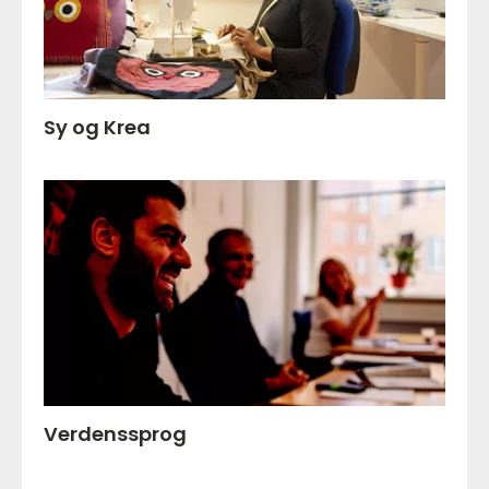
Sy og Krea
Verdenssprog