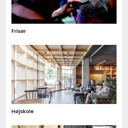
Frisør
Højskole