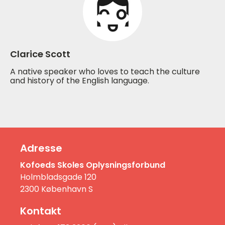
Clarice Scott
A native speaker who loves to teach the culture
and history of the English language.
Adresse
Kofoeds Skoles Oplysningsforbund
Holmbladsgade 120
2300 København S
Kontakt