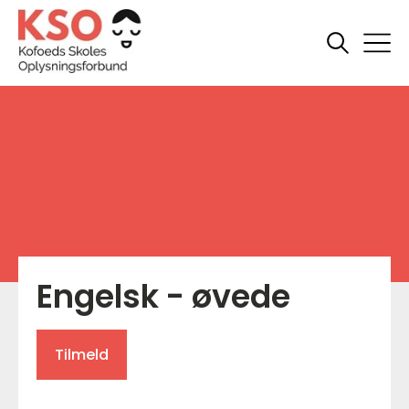
Engelsk - øvede
Tilmeld